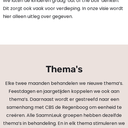
We laten de kinderen graag ‘out of the box’ denken.
Dit zorgt ook vaak voor verdieping. In onze visie wordt
hier alleen uitleg over gegeven.
Thema's
Elke twee maanden behandelen we nieuwe thema’s.
Feestdagen en jaargetijden koppelen we ook aan
thema’s. Daarnaast wordt er gestreefd naar een
samenhang met CBS de Regenboog om eenheid te
creëren. Alle SaamnLeuk groepen hebben dezelfde
thema’s in behandeling. En in elk thema stimuleren we