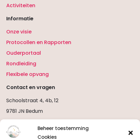
Activiteiten
Informatie
Onze visie
Protocollen en Rapporten
Ouderportaal
Rondleiding
Flexibele opvang
Contact en vragen
Schoolstraat 4, 4b, 12
9781 JN Bedum
Stuur een E-mail
Beheer toestemming
Bel ons (06 2922 0979)
Cookies